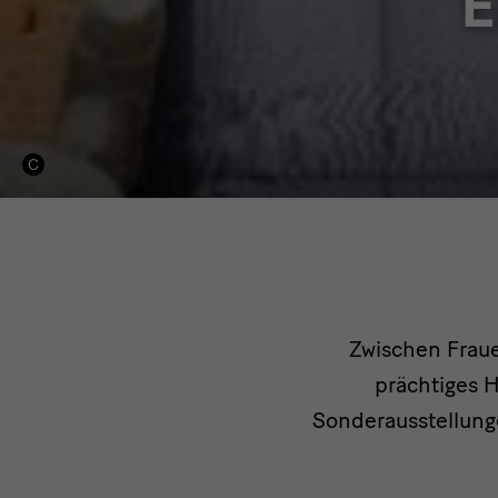
E
Intro
Zwischen Fraue
prächtiges H
Sonderausstellung