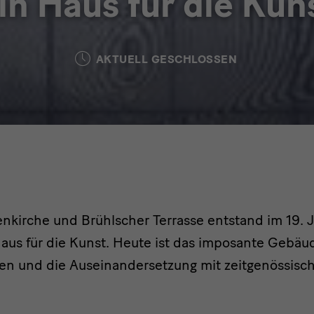
in Haus für die Kun
AKTUELL GESCHLOSSEN
nkirche und Brühlscher Terrasse entstand im 19. 
aus für die Kunst. Heute ist das imposante Gebäud
en und die Auseinandersetzung mit zeitgenössisc