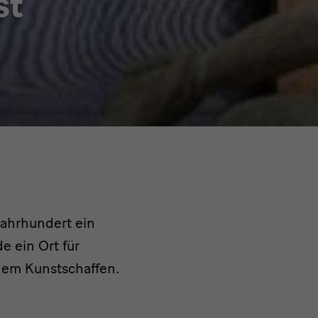
st
Jahrhundert ein
e ein Ort für
hem Kunstschaffen.