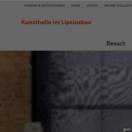
Kunsthalle
MUSEEN & INSTITUTIONEN
GUIDE
VOICES
ONLINE COLLECT
im
Kunsthalle im Lipsiusbau
Lipsiusbau
Besuch