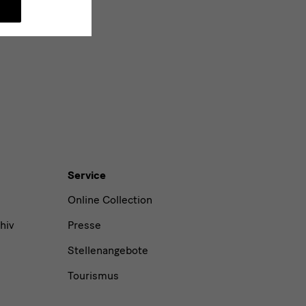
Service
Online Collection
hiv
Presse
Stellenangebote
Tourismus